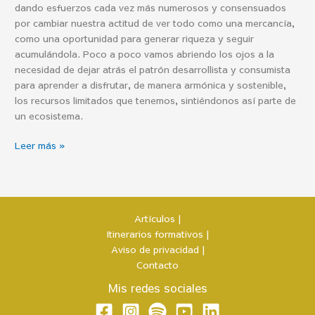
dando esfuerzos cada vez más numerosos y consensuados
por cambiar nuestra actitud de ver todo como una mercancía,
como una oportunidad para generar riqueza y seguir
acumulándola. Poco a poco vamos abriendo los ojos a la
necesidad de dejar atrás el patrón desarrollista y consumista
para aprender a disfrutar, de manera armónica y sostenible,
los recursos limitados que tenemos, sintiéndonos así parte de
un ecosistema.
Leer más »
Artículos |
Itinerarios formativos |
Aviso de privacidad |
Contacto
Mis redes sociales