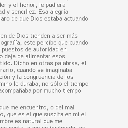
er y el honor, le pudiera
d y sencillez. Esa alegría
claro de que Dios estaba actuando
nen de Dios tienden a ser más
iografía, este percibe que cuando
 puestos de autoridad en
o deja de alimentar esos
tido. Dicho en otras palabras, el
trario, cuando se imaginaba
ción y la congruencia de los
mino le duraba, no sólo el tiempo
o acompañaba por mucho tiempo
 que me encuentro, o del mal
 que es el que suscita en mí el
ambre es natural que me
 me gusta, o me es incómodo, es