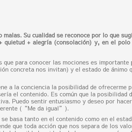
malas. Su cualidad se reconoce por lo que sugi
+ quietud + alegría (consolación) y, en el polo
os que para conocer las mociones es importante 
sión concreta nos invitan) y el estado de ánimo q
e a la conciencia la posibilidad de ofrecerme p
ería el contenido. Es común que la posibilidad d
tiva. Puedo sentir entusiasmo y deseo por hacer
iferente (“Me da igual”).
 se basa tanto en el contenido como en el esta
ende que toda acción que nos separa de los valo