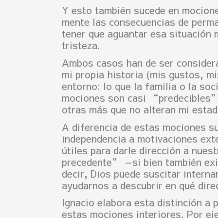
Y esto también sucede en mocione
mente las consecuencias de perma
tener que aguantar esa situación 
tristeza.
Ambos casos han de ser considera
mi propia historia (mis gustos, m
entorno: lo que la familia o la s
mociones son casi “predecibles”
otras más que no alteran mi esta
A diferencia de estas mociones su
independencia a motivaciones ext
útiles para darle dirección a nues
precedente” —si bien también ex
decir, Dios puede suscitar intern
ayudarnos a descubrir en qué direc
Ignacio elabora esta distinción a 
estas mociones interiores. Por ej