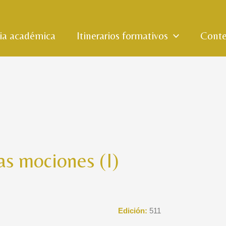
ria académica
Itinerarios formativos
Conte
las mociones (I)
Edición:
511