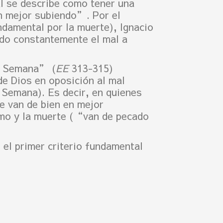
al se describe como tener una
n mejor subiendo”. Por el
ndamental por la muerte), Ignacio
do constantemente el mal a
ra Semana” (
EE
313-315)
de Dios en oposición al mal
a Semana). Es decir, en quienes
e van de bien en mejor
smo y la muerte (“van de pecado
 el primer criterio fundamental