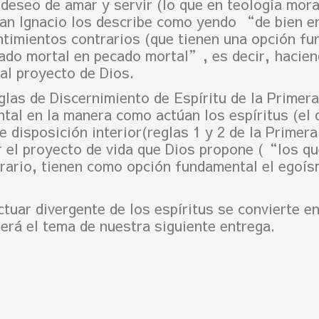
deseo de amar y servir (lo que en teología mor
san Ignacio los describe como yendo “de bien e
entimientos contrarios (que tienen una opción fu
do mortal en pecado mortal”, es decir, hacien
 al proyecto de Dios.
eglas de Discernimiento de Espíritu de la Prime
tal en la manera como actúan los espíritus (el 
e disposición interior(reglas 1 y 2 de la Primer
 el proyecto de vida que Dios propone (“los qu
trario, tienen como opción fundamental el egoí
tuar divergente de los espíritus se convierte en
erá el tema de nuestra siguiente entrega.