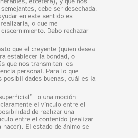
nerables, etcétera), y que nos
s semejantes, debe ser desechada.
ayudar en este sentido es
realizaría, o que me
l discernimiento. Debo rechazar
esto que el creyente (quien desea
ra establecer la bondad, o
ús que nos transmiten los
iencia personal. Para lo que
 posibilidades buenas, cuál es la
superficial” o una moción
laramente el vínculo entre el
osibilidad de realizar una
culo entre el contenido (realizar
a hacer). El estado de ánimo se