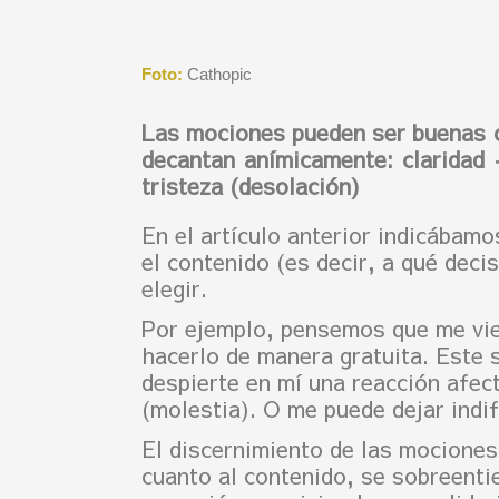
Foto:
Cathopic
Las mociones pueden ser buenas o 
decantan anímicamente: claridad 
tristeza (desolación)
En el artículo anterior indicábam
el contenido (es decir, a qué deci
elegir.
Por ejemplo, pensemos que me vien
hacerlo de manera gratuita. Este s
despierte en mí una reacción afec
(molestia). O me puede dejar ind
El discernimiento de las mociones
cuanto al contenido, se sobreenti