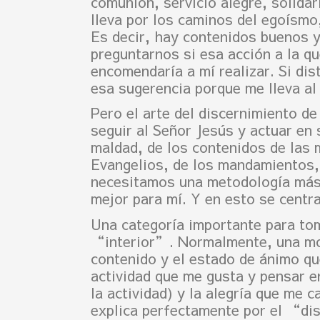
comunión, servicio alegre, solida
lleva por los caminos del egoísmo
Es decir, hay contenidos buenos y
preguntarnos si esa acción a la qu
encomendaría a mí realizar. Si dis
esa sugerencia porque me lleva al
Pero el arte del discernimiento d
seguir al Señor Jesús y actuar en
maldad, de los contenidos de las 
Evangelios, de los mandamientos, d
necesitamos una metodología más e
mejor para mí. Y en esto se centr
Una categoría importante para to
“interior”. Normalmente, una moci
contenido y el estado de ánimo que
actividad que me gusta y pensar en
la actividad) y la alegría que me
explica perfectamente por el “di