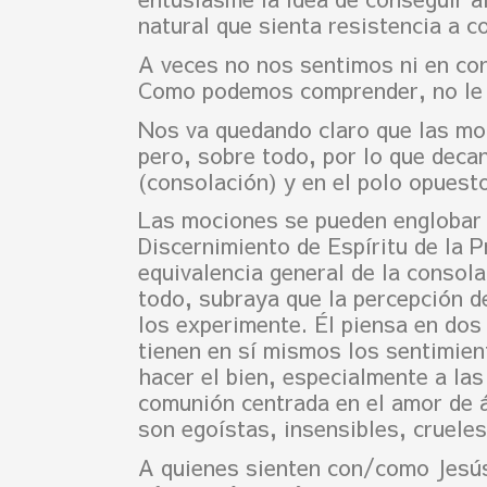
natural que sienta resistencia a co
A veces no nos sentimos ni en con
Como podemos comprender, no le g
Nos va quedando claro que las moc
pero, sobre todo, por lo que decan
(consolación) y en el polo opuesto
Las mociones se pueden englobar 
Discernimiento de Espíritu de la
equivalencia general de la consola
todo, subraya que la percepción de
los experimente. Él piensa en dos
tienen en sí mismos los sentimien
hacer el bien, especialmente a la
comunión centrada en el amor de á
son egoístas, insensibles, crueles
A quienes sienten con/como Jesús