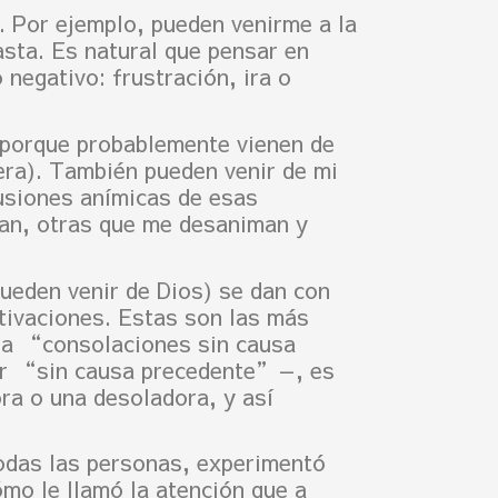
 Por ejemplo, pueden venirme a la
sta. Es natural que pensar en
negativo: frustración, ira o
 porque probablemente vienen de
era). También pueden venir de mi
cusiones anímicas de esas
an, otras que me desaniman y
pueden venir de Dios) se dan con
tivaciones. Estas son las más
mina “consolaciones sin causa
ar “sin causa precedente”—, es
ra o una desoladora, y así
 todas las personas, experimentó
ómo le llamó la atención que a