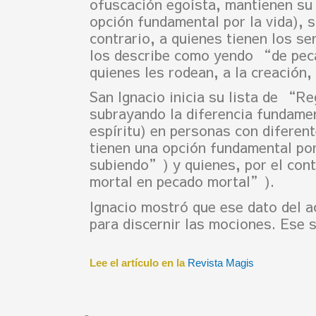
ofuscación egoísta, mantienen su 
opción fundamental por la vida), 
contrario, a quienes tienen los s
los describe como yendo “de peca
quienes les rodean, a la creación,
San Ignacio inicia su lista de “R
subrayando la diferencia fundamen
espíritu) en personas con diferent
tienen una opción fundamental por
subiendo”) y quienes, por el con
mortal en pecado mortal”).
Ignacio mostró que ese dato del ac
para discernir las mociones. Ese s
Lee el artículo en la
Revista Magis