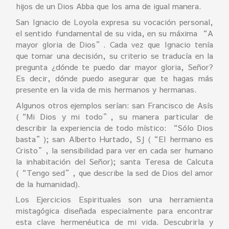
hijos de un Dios Abba que los ama de igual manera.
San Ignacio de Loyola expresa su vocación personal,
el sentido fundamental de su vida, en su máxima “A
mayor gloria de Dios”. Cada vez que Ignacio tenía
que tomar una decisión, su criterio se traducía en la
pregunta ¿dónde te puedo dar mayor gloria, Señor?
Es decir, dónde puedo asegurar que te hagas más
presente en la vida de mis hermanos y hermanas.
Algunos otros ejemplos serían: san Francisco de Asís
(“Mi Dios y mi todo”, su manera particular de
describir la experiencia de todo místico: “Sólo Dios
basta”); san Alberto Hurtado, SJ (“El hermano es
Cristo”, la sensibilidad para ver en cada ser humano
la inhabitación del Señor); santa Teresa de Calcuta
(“Tengo sed”, que describe la sed de Dios del amor
de la humanidad).
Los Ejercicios Espirituales son una herramienta
mistagógica diseñada especialmente para encontrar
esta clave hermenéutica de mi vida. Descubrirla y