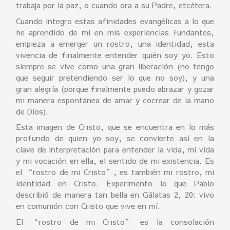
trabaja por la paz, o cuando ora a su Padre, etcétera.
Cuando integro estas afinidades evangélicas a lo que
he aprendido de mí en mis experiencias fundantes,
empieza a emerger un rostro, una identidad, esta
vivencia de finalmente entender quién soy yo. Esto
siempre se vive como una gran liberación (no tengo
que seguir pretendiendo ser lo que no soy), y una
gran alegría (porque finalmente puedo abrazar y gozar
mi manera espontánea de amar y cocrear de la mano
de Dios).
Esta imagen de Cristo, que se encuentra en lo más
profundo de quien yo soy, se convierte así en la
clave de interpretación para entender la vida, mi vida
y mi vocación en ella, el sentido de mi existencia. Es
el “rostro de mi Cristo”, es también mi rostro, mi
identidad en Cristo. Experimento lo que Pablo
describió de manera tan bella en Gálatas 2, 20: vivo
en comunión con Cristo que vive en mí.
El “rostro de mi Cristo” es la consolación