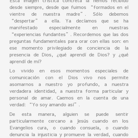
Esta imagen crística concreta la hemos recibido
desde siempre, desde que fuimos “formados en el
vientre de nuestra madre”. Sólo debemos
“despertar” a ella. Ya decíamos que se ha
manifestado especialmente en nuestras
“experiencias fundantes”. Recordemos que las dos
preguntas fundamentales para orar con ellas son: en
ese momento privilegiado de conciencia de la
presencia de Dios, ¿qué aprendí de Dios? y ¿qué
aprendí de mí?
Lo vivido en esos momentos especiales de
comunicación con el Dios vivo nos permite
asomarnos a nuestro yo profundo, a nuestra
verdadera identidad, a nuestra forma particular y
personal de amar. Caemos en la cuenta de una
verdad: “Yo soy amando así”.
De esta manera, alguien se puede sentir
particularmente cercano a Jesús cuando en los
Evangelios cura, o cuando consuela, o cuando
denuncia la injusticia y promueve la verdad, cuando