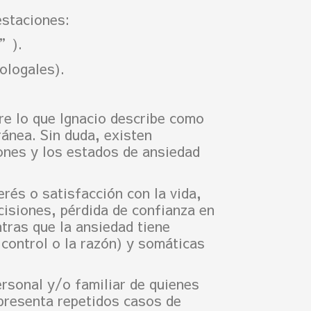
estaciones:
s”).
ologales).
tre lo que Ignacio describe como
ánea. Sin duda, existen
ones y los estados de ansiedad
rés o satisfacción con la vida,
cisiones, pérdida de confianza en
tras que la ansiedad tiene
 control o la razón) y somáticas
ersonal y/o familiar de quienes
 presenta repetidos casos de