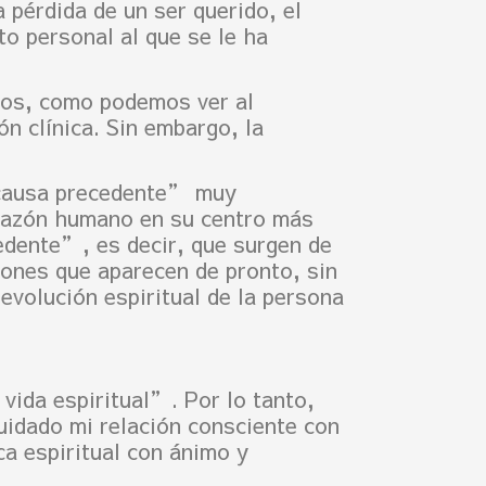
 pérdida de un ser querido, el
to personal al que se le ha
sos, como podemos ver al
n clínica. Sin embargo, la
 causa precedente” muy
orazón humano en su centro más
dente”, es decir, que surgen de
iones que aparecen de pronto, sin
evolución espiritual de la persona
vida espiritual”. Por lo tanto,
uidado mi relación consciente con
ca espiritual con ánimo y