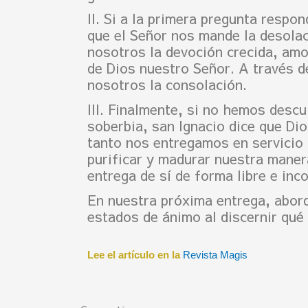
II. Si a la primera pregunta resp
que el Señor nos mande la desola
nosotros la devoción crecida, amo
de Dios nuestro Señor. A través de
nosotros la consolación.
III. Finalmente, si no hemos descu
soberbia, san Ignacio dice que D
tanto nos entregamos en servicio 
purificar y madurar nuestra maner
entrega de sí de forma libre e inco
En nuestra próxima entrega, abor
estados de ánimo al discernir qué
Lee el artículo en la
Revista Magis