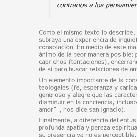
contrarios a los pensamien
Como el mismo texto lo describe, 
subraya una experiencia de inquiet
consolación. En medio de este mal
ánimo de la peor manera posible: 
caprichos (tentaciones), encerran
de sí para buscar relaciones de a
Un elemento importante de la cons
teologales (fe, esperanza y carid
generoso y alegre que las caracter
disminuir en la conciencia, inclus
amor”, nos dice san Ignacio).
Finalmente, a diferencia del entu
profunda apatía y pereza espiritua
su presencia ya no es perceptible.