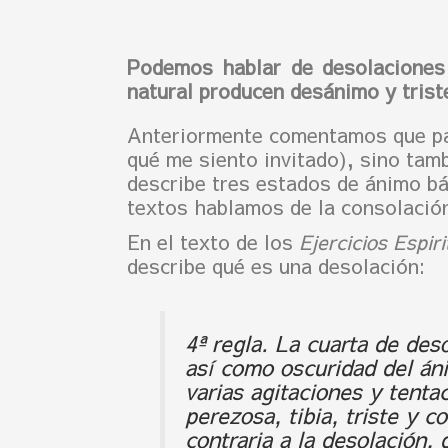
Podemos hablar de desolaciones
natural producen desánimo y trist
Anteriormente comentamos que par
qué me siento invitado), sino tam
describe tres estados de ánimo bás
textos hablamos de la consolació
En el texto de los
Ejercicios Espiri
describe qué es una desolación:
4ª regla. La cuarta de deso
así como oscuridad del áni
varias agitaciones y tenta
perezosa, tibia, triste y 
contraria a la desolación