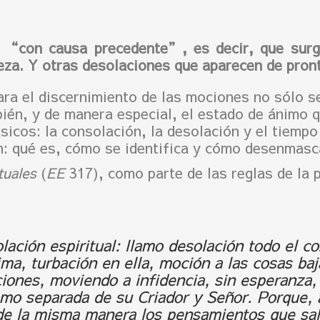
 “con causa precedente”, es decir, que surg
eza. Y otras desolaciones que aparecen de pront
a el discernimiento de las mociones no sólo se
bién, y de manera especial, el estado de ánimo 
icos: la consolación, la desolación y el tiempo
n: qué es, cómo se identifica y cómo desenmas
tuales
(
EE
317), como parte de las reglas de la 
lación espiritual: llamo desolación todo el con
ma, turbación en ella, moción a las cosas baj
ciones, moviendo a infidencia, sin esperanza,
como separada de su Criador y Señor. Porque,
, de la misma manera los pensamientos que sa