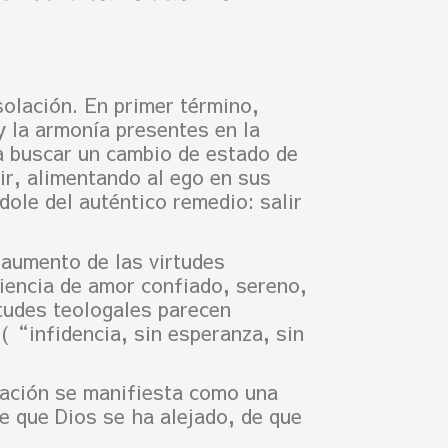
solación. En primer término,
y la armonía presentes en la
 a buscar un cambio de estado de
r, alimentando al ego en sus
ole del auténtico remedio: salir
 aumento de las virtudes
riencia de amor confiado, sereno,
rtudes teologales parecen
 (“infidencia, sin esperanza, sin
olación se manifiesta como una
de que Dios se ha alejado, de que