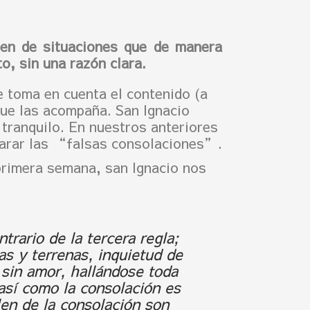
en de situaciones que de manera
o, sin una razón clara.
 toma en cuenta el contenido (a
que las acompaña. San Ignacio
 tranquilo. En nuestros anteriores
carar las “falsas consolaciones”.
primera semana, san Ignacio nos
trario de la tercera regla;
as y terrenas, inquietud de
 sin amor, hallándose toda
 así como la consolación es
len de la consolación son