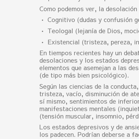
Como podemos ver, la desolación 
• Cognitivo (dudas y confusión g
• Teologal (lejanía de Dios, moci
• Existencial (tristeza, pereza, i
En tiempos recientes hay un debate
desolaciones y los estados depres
elementos que asemejan a las deso
(de tipo más bien psicológico).
Según las ciencias de la conducta,
tristeza, vacío, disminución de at
sí mismo, sentimientos de inferio
manifestaciones mentales (inquietu
(tensión muscular, insomnio, pérdi
Los estados depresivos y de ansied
los padecen. Podrían deberse a fa