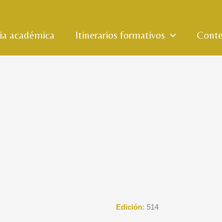
ria académica
Itinerarios formativos
Conte
Edición:
514