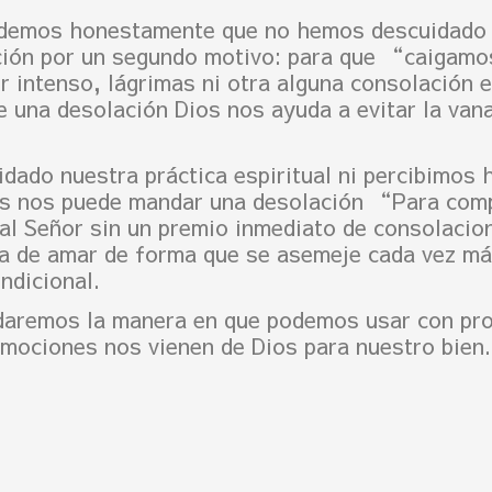
ondemos honestamente que no hemos descuidado n
ción por un segundo motivo: para que “caigamo
r intenso, lágrimas ni otra alguna consolación 
 una desolación Dios nos ayuda a evitar la vanag
idado nuestra práctica espiritual ni percibimos 
ios nos puede mandar una desolación “Para com
al Señor sin un premio inmediato de consolacio
a de amar de forma que se asemeje cada vez más
ndicional.
daremos la manera en que podemos usar con pro
 mociones nos vienen de Dios para nuestro bien.