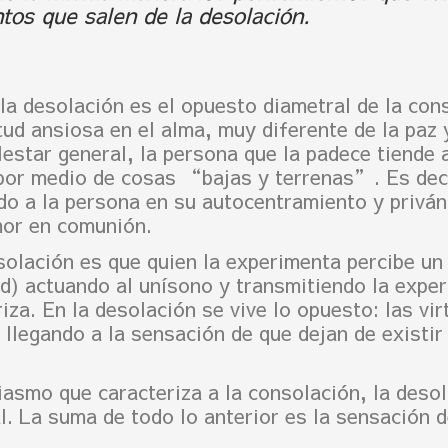
tos que salen de la desolación.
la desolación es el opuesto diametral de la con
ud ansiosa en el alma, muy diferente de la paz 
estar general, la persona que la padece tiende
por medio de cosas “bajas y terrenas”. Es deci
do a la persona en su autocentramiento y privánd
mor en comunión.
olación es que quien la experimenta percibe un
ad) actuando al unísono y transmitiendo la expe
iza. En la desolación se vive lo opuesto: las vi
o llegando a la sensación de que dejan de existir
siasmo que caracteriza a la consolación, la des
l. La suma de todo lo anterior es la sensación 