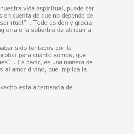
uestra vida espiritual, puede ser
s en cuenta de que no depende de
espiritual”. Todo es don y gracia
loria o la soberbia de atribuir a
haber sido tentados por la
probar para cuánto somos, qué
nes”. Es decir, es una manera de
 al amor divino, que implica la
vecho esta alternancia de